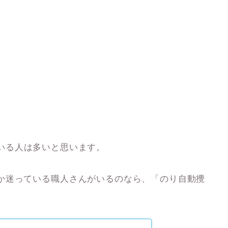
いる人は多いと思います。
か迷っている職人さんがいるのなら、「
のり自動攪