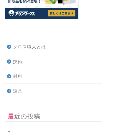
クロス職人とは
技術
材料
道具
最近の投稿