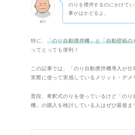
のりを攪拌するのにかけてい
事がはかどるよ。
親方
特に、
「
のり自動攪拌機
」と「
自動壁紙の
ってとっても便利！
この記事では、「のり自動攪拌機導入が仕
実際に使って実感しているメリット・デメ
普段、希釈式のりを使っているけど
「のり
機」の購入を検討している人
はぜひ最後ま