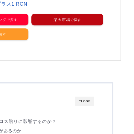
プラス1IRON
ピング
楽天市場
CLOSE
ロス貼りに影響するのか？
があるのか