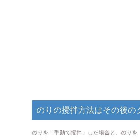
のりの攪拌方法はその後の
のりを「
手動で撹拌
」した場合と、のりを