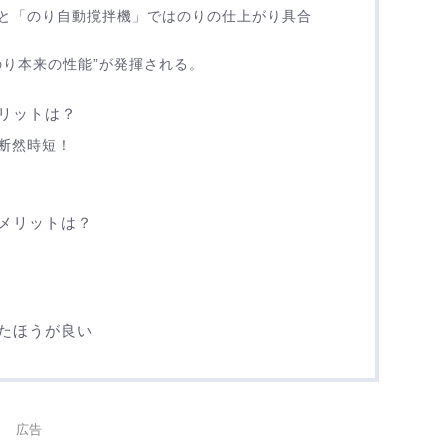
と「のり自動撹拌機」ではのりの仕上がり具合
のり本来の性能”が発揮される。
リットは？
断然時短！
メリットは？
たほうが良い
広告