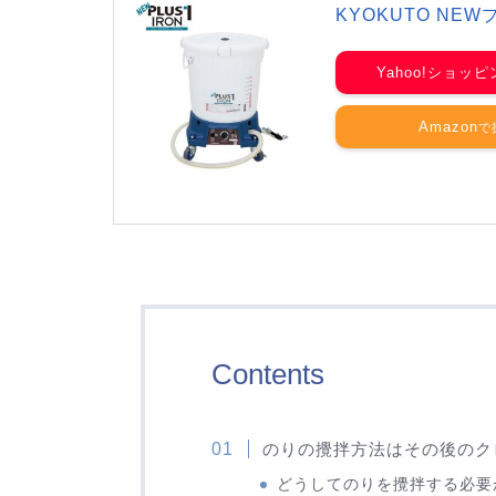
KYOKUTO NEW
Yahoo!ショッ
Amazon
Contents
のりの攪拌方法はその後のク
どうしてのりを攪拌する必要