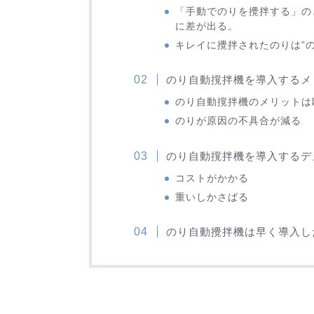
「手動でのりを攪拌する」の
に差が出る。
キレイに攪拌されたのりは”
のり自動撹拌機を導入するメ
のり自動撹拌機のメリットは
のりが原因の不具合が減る
のり自動撹拌機を導入するデ
コストがかかる
重いしかさばる
のり自動攪拌機は早く導入し