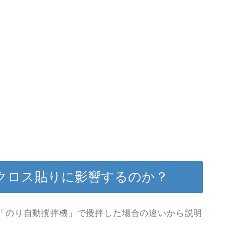
クロス貼りに影響するのか？
「
のり自動撹拌機
」で攪拌した場合の違いから説明