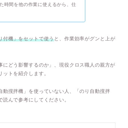
た時間を他の作業に使えるから、仕
り付機
」を
セットで使う
と、作業効率がグンと上が
事にどう影響するのか」、現役クロス職人の親方が
リットを紹介します。
自動撹拌機」を使っていない人
、
「のり自動撹拌
で読んで参考にしてください。