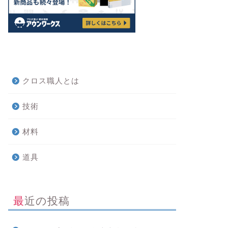
クロス職人とは
技術
材料
道具
最近の投稿