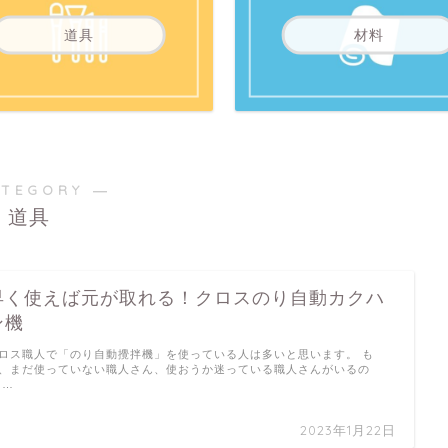
道具
材料
ATEGORY ―
道具
早く使えば元が取れる！クロスのり自動カクハ
ン機
ロス職人で「のり自動攪拌機」を使っている人は多いと思います。 も
、まだ使っていない職人さん、使おうか迷っている職人さんがいるの
 …
2023年1月22日