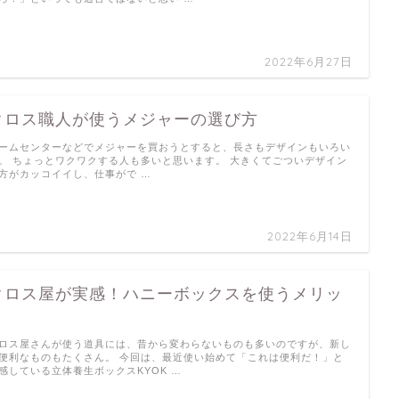
2022年6月27日
クロス職人が使うメジャーの選び方
ームセンターなどでメジャーを買おうとすると、長さもデザインもいろい
。 ちょっとワクワクする人も多いと思います。 大きくてごついデザイン
方がカッコイイし、仕事がで …
2022年6月14日
クロス屋が実感！ハニーボックスを使うメリッ
ト
ロス屋さんが使う道具には、昔から変わらないものも多いのですが、新し
便利なものもたくさん。 今回は、最近使い始めて「これは便利だ！」と
感している立体養生ボックスKYOK …