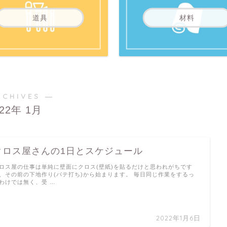
道具
材料
RCHIVES ―
022年 1月
クロス屋さんの1日とスケジュール
ロス屋の仕事は単純に壁面にクロス(壁紙)を貼るだけと思われがちです
、その前の下地作り(パテ打ち)から始まります。 毎日同じ作業をするっ
わけでは無く、受 …
2022年1月6日