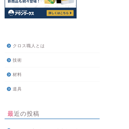
クロス職人とは
技術
材料
道具
最近の投稿