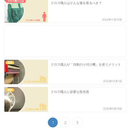
クロス職人とは
クロス職人はどんな服を着るべき？
2022年11月23日
道具
クロス職人が「自動のり付け機」を使うメリット
2022年10月1日
道具
クロス職人に必要な投光器
2022年9月18日
1
2
3