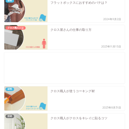
材料
フラットボックスにおすすめのパテは？
2024年9月2日
クロス職人とは
クロス屋さんの仕事の取り方
2023年11月15日
材料
クロス職人が使うコーキング材
2023年8月31日
技術
クロス職人がクロスをキレイに貼るコツ