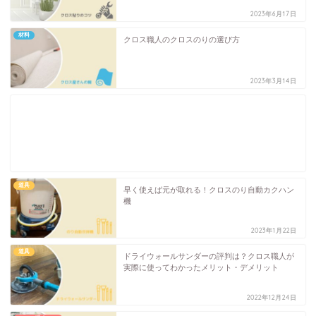
2023年6月17日
材料
クロス職人のクロスのりの選び方
2023年3月14日
道具
早く使えば元が取れる！クロスのり自動カクハン
機
2023年1月22日
道具
ドライウォールサンダーの評判は？クロス職人が
実際に使ってわかったメリット・デメリット
2022年12月24日