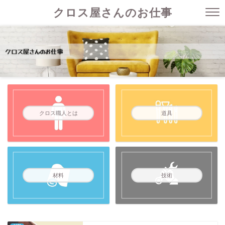
クロス屋さんのお仕事
クロス職人とは
道具
材料
技術